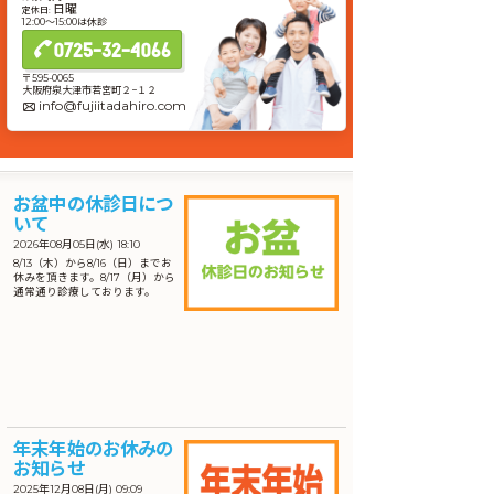
日曜
定休日:
12:00〜15:00は休診
0725-32-4066
〒595-0065
大阪府泉大津市若宮町２−１２
info@fujiitadahiro.com
お盆中の休診日につ
いて
2026年08月05日(水) 18:10
8/13（木）から8/16（日）までお
休みを頂きます。8/17（月）から
通常通り診療しております。
年末年始のお休みの
お知らせ
2025年12月08日(月) 09:09