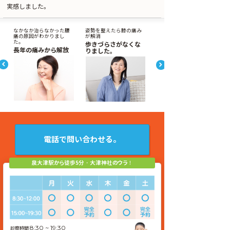
実感しました。
なかなか治らなかった腰
姿勢を整えたら膝の痛み
痛の原因がわかりまし
が解消
た。
歩きづらさがなくな
長年の痛みから解放
りました。
電話で問い合わせる。
8:30 ~ 19:30
診察時間