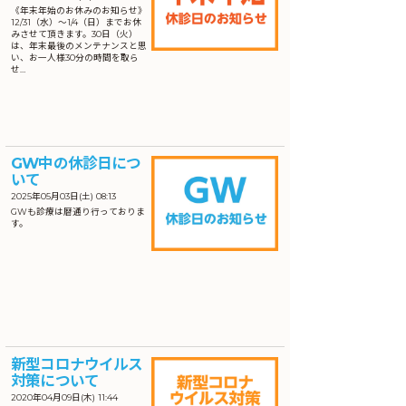
《年末年始のお休みのお知らせ》
12/31（水）〜1/4（日）までお休
みさせて頂きます。30日（火）
は、年末最後のメンテナンスと思
い、お一人様30分の時間を取ら
せ…
GW中の休診日につ
いて
2025年05月03日(土) 08:13
GWも診療は暦通り行っておりま
す。
新型コロナウイルス
対策について
2020年04月09日(木) 11:44