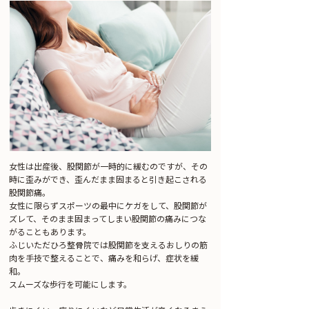
女性は出産後、股関節が一時的に緩むのですが、その
時に歪みができ、歪んだまま固まると引き起こされる
股関節痛。
女性に限らずスポーツの最中にケガをして、股関節が
ズレて、そのまま固まってしまい股関節の痛みにつな
がることもあります。
ふじいただひろ整骨院では股関節を支えるおしりの筋
肉を手技で整えることで、痛みを和らげ、症状を緩
和。
スムーズな歩行を可能にします。