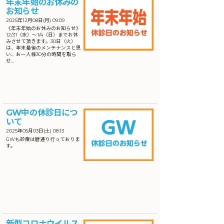
年末年始のお休みの
お知らせ
2025年12月08日(月) 09:09
《年末年始のお休みのお知らせ》
12/31（水）〜1/4（日）までお休
みさせて頂きます。30日（火）
は、年末最後のメンテナンスと思
い、お一人様30分の時間を取ら
せ…
GW中の休診日につ
いて
2025年05月03日(土) 08:13
GWも診療は暦通り行っておりま
す。
新型コロナウイルス