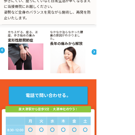
歩きにくい、座りにくいなど日常生活が辛くなるまえ
に当接骨院にお越しください。
姿勢など全身のバランスを見ながら施術し、再発を防
止いたします。
立ち上がる、座る、正
なかなか治らなかった腰
座、歩き始めの痛み
痛の原因がわかりまし
た。
変形性膝関節症
長年の痛みから解放
電話で問い合わせる。