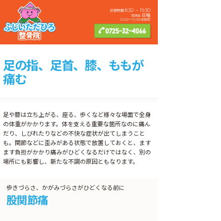
8:30 ~ 19:30
診察時間
日曜
定休日:
12:00〜15:00は休診
0725-32-4066
足の指、足首、膝、ももが
痛む
足や膝は立ち上がる、座る、歩くなど様々な場面で全身
の体重がかかります。体を支える重要な箇所なのに痛ん
だり、しびれたりなどの不快な症状が出てしまうこと
も。関節などに歪みがある状態で放置しておくと、ます
ます負担がかかり痛みがひどくなるだけではなく、別の
場所にも影響し、新たな不調の原因ともなります。
歩きづらさ、かがみづらさがひどくなる前に
股関節痛