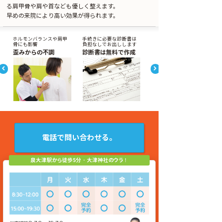
る肩甲骨や肩や首なども優しく整えます。
早めの来院により高い効果が得られます。
ホルモンバランスや肩甲
手続きに必要な診断書は
骨にも影響
負担なしでお出しします
歪みからの不調
診断書は無料で作成
電話で問い合わせる。