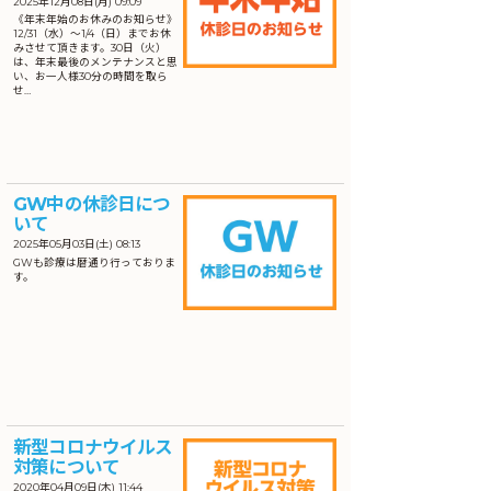
2025年12月08日(月) 09:09
《年末年始のお休みのお知らせ》
12/31（水）〜1/4（日）までお休
みさせて頂きます。30日（火）
は、年末最後のメンテナンスと思
い、お一人様30分の時間を取ら
せ…
GW中の休診日につ
いて
2025年05月03日(土) 08:13
GWも診療は暦通り行っておりま
す。
新型コロナウイルス
対策について
2020年04月09日(木) 11:44