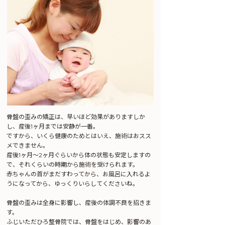
骨盤の歪みの矯正は、早いほど効果がありますしか
し、産後1ヶ月までは安静が一番。
ですから、いくら健康のためとはいえ、施術はおスス
メできません。
産後1ヶ月～2ヶ月ぐらいから体の状態も安定しますの
で、それくらいの時期から施術を受けられます。
赤ちゃんの首がまだすわってから、お風呂に入れるよ
うになってから、ゆっくりいらしてくださいね。
骨盤の歪みは全身に影響し、産後の体調不良を招きま
す。
ふじいただひろ整骨院では、骨盤をはじめ、影響のあ